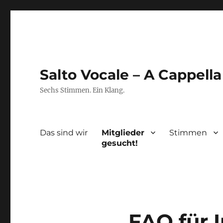
Salto Vocale – A Cappell
Sechs Stimmen. Ein Klang.
Das sind wir
Mitglieder
Stimmen
gesucht!
FAQ für 