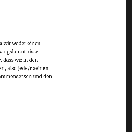
da wir weder einen
esangskenntnisse
, dass wir in den
n, also jede/r seinen
zusammensetzen und den