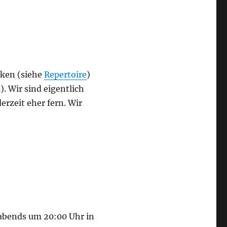
cken (siehe
Repertoire
)
 Wir sind eigentlich
derzeit eher fern. Wir
abends um 20:00 Uhr in