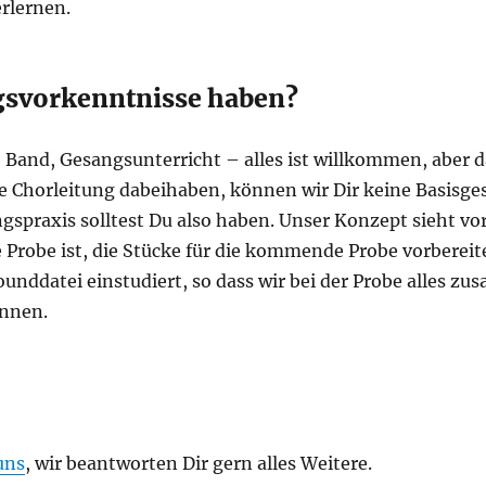
erlernen.
gsvorkenntnisse haben?
r, Band, Gesangsunterricht – alles ist willkommen, aber 
e Chorleitung dabeihaben, können wir Dir keine Basisg
gspraxis solltest Du also haben. Unser Konzept sieht vor
Probe ist, die Stücke für die kommende Probe vorbereite
Sounddatei einstudiert, so dass wir bei der Probe alles 
önnen.
uns
, wir beantworten Dir gern alles Weitere.