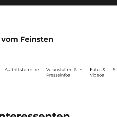
a vom Feinsten
Auftrittstermine
Veranstalter- &
Fotos &
S
Presseinfos
Videos
Interessenten