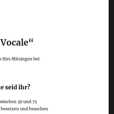
 Vocale“
 fürs Mitsingen bei
e seid ihr?
 zwischen 30 und 75
t besetzen und brauchen