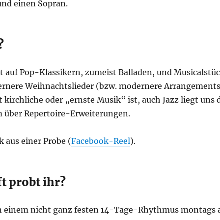
und einen Sopran.
?
t auf Pop-Klassikern, zumeist Balladen, und Musicalstü
rnere Weihnachtslieder (bzw. modernere Arrangements).
ht kirchliche oder „ernste Musik“ ist, auch Jazz liegt uns 
 über Repertoire-Erweiterungen.
k aus einer Probe (
Facebook-Reel
).
t probt ihr?
in einem nicht ganz festen 14-Tage-Rhythmus montags 