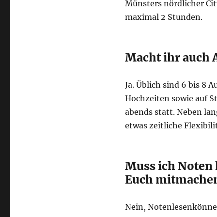
Münsters nördlicher City
maximal 2 Stunden.
Macht ihr auch A
Ja. Üblich sind 6 bis 8 
Hochzeiten sowie auf S
abends statt. Neben l
etwas zeitliche Flexibilit
Muss ich Noten 
Euch mitmachen
Nein, Notenlesenkönnen 