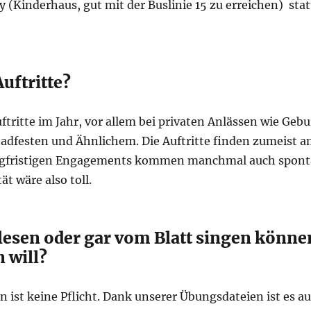
 (Kinderhaus, gut mit der Buslinie 15 zu erreichen) stat
uftritte?
Auftritte im Jahr, vor allem bei privaten Anlässen wie Geb
tadfesten und Ähnlichem. Die Auftritte finden zumeist
angfristigen Engagements kommen manchmal auch sponta
ät wäre also toll.
lesen oder gar vom Blatt singen können
 will?
ist keine Pflicht. Dank unserer Übungsdateien ist es au