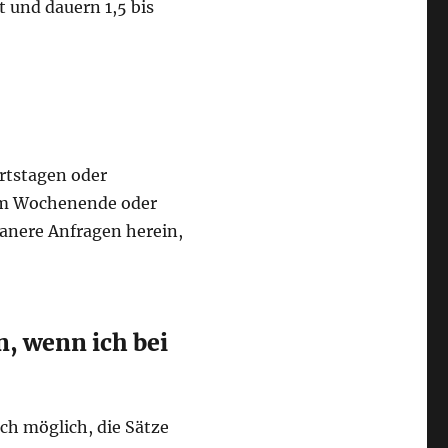
t und dauern 1,5 bis
urtstagen oder
 am Wochenende oder
nere Anfragen herein,
, wenn ich bei
ch möglich, die Sätze