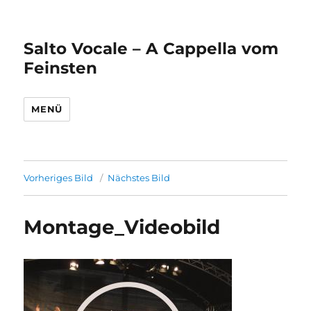
Salto Vocale – A Cappella vom
Feinsten
MENÜ
Vorheriges Bild
Nächstes Bild
Montage_Videobild