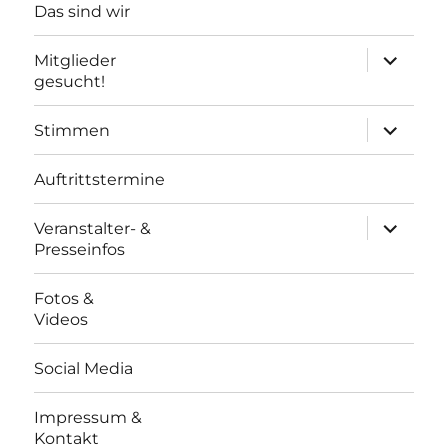
Das sind wir
Unterme
Mitglieder
öffnen
gesucht!
Unterme
Stimmen
öffnen
Auftrittstermine
Unterme
Veranstalter- &
öffnen
Presseinfos
Fotos &
Videos
Social Media
Impressum &
Kontakt